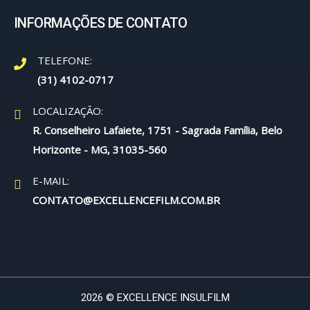
INFORMAÇÕES DE CONTATO
TELEFONE:
(31) 4102-0717
LOCALIZAÇÃO:
R. Conselheiro Lafaiete, 1751 - Sagrada Família, Belo
Horizonte - MG, 31035-560
E-MAIL:
CONTATO@EXCELLENCEFILM.COM.BR
2026 © EXCELLENCE INSULFILM