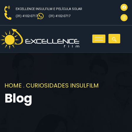
EXCELLENCE INSULFILM E PELÍCULA SOLAR
(31) 4102-0717
(31) 4102-0717
HOME
.
CURIOSIDADES INSULFILM
Blog