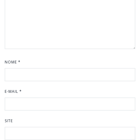
NOME
*
E-MAIL
*
SITE