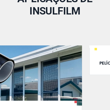
INSULFILM
PELÍCULA DECORATIVA