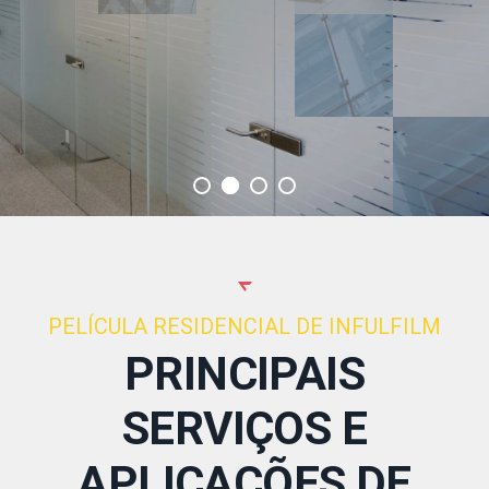
PELÍCULA RESIDENCIAL DE INFULFILM
PRINCIPAIS
SERVIÇOS E
APLICAÇÕES DE