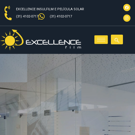
EXCELLENCE INSULFILM E PELÍCULA SOLAR
(31) 4102-0717
(31) 4102-0717