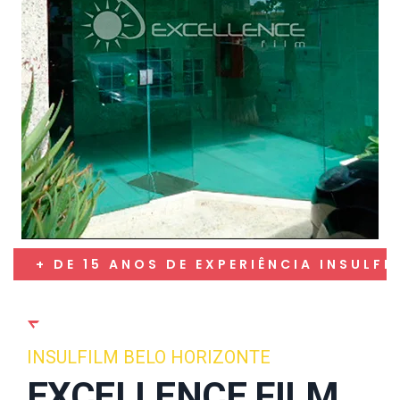
+ DE 15 ANOS DE EXPERIÊNCIA INSULFI
INSULFILM BELO HORIZONTE
EXCELLENCE FILM