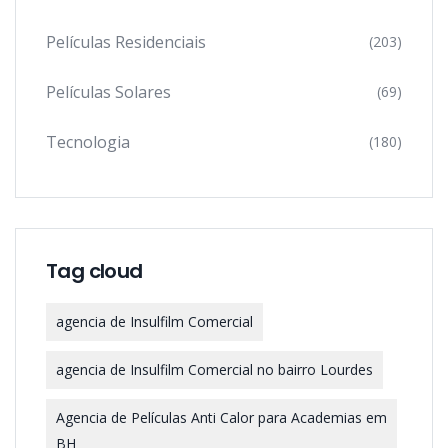
Películas Residenciais
(203)
Películas Solares
(69)
Tecnologia
(180)
Tag cloud
agencia de Insulfilm Comercial
agencia de Insulfilm Comercial no bairro Lourdes
Agencia de Películas Anti Calor para Academias em
BH