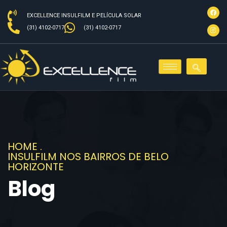
EXCELLENCE INSULFILM E PELÍCULA SOLAR
(31) 4102-0717
(31) 4102-0717
HOME
.
INSULFILM NOS BAIRROS DE BELO
HORIZONTE
Blog