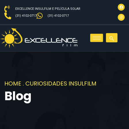
EXCELLENCE INSULFILM E PELÍCULA SOLAR
(31) 4102-0717
(31) 4102-0717
HOME
.
CURIOSIDADES INSULFILM
Blog