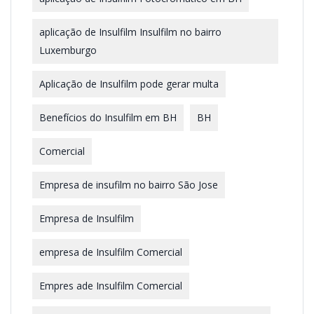
aplicação de Insulfilm Insulfilm no bairro
Luxemburgo
Aplicação de Insulfilm pode gerar multa
Benefícios do Insulfilm em BH
BH
Comercial
Empresa de insufilm no bairro São Jose
Empresa de Insulfilm
empresa de Insulfilm Comercial
Empres ade Insulfilm Comercial