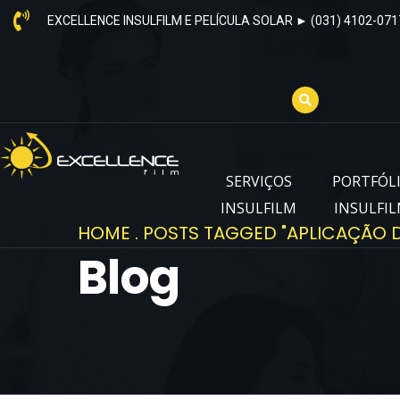
EXCELLENCE INSULFILM E PELÍCULA SOLAR ► (031) 4102-071
SERVIÇOS
PORTFÓL
INSULFILM
INSULFI
HOME
.
POSTS TAGGED "APLICAÇÃO D
Blog