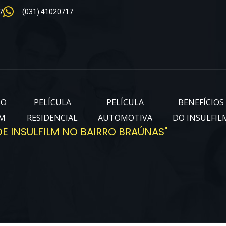
7
(031) 41020717
IO
PELÍCULA
PELÍCULA
BENEFÍCIOS
LM
RESIDENCIAL
AUTOMOTIVA
DO INSULFIL
E INSULFILM NO BAIRRO BRAÚNAS"