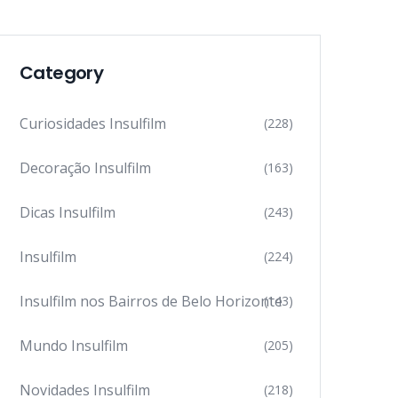
Category
Curiosidades Insulfilm
(228)
Decoração Insulfilm
(163)
Dicas Insulfilm
(243)
Insulfilm
(224)
Insulfilm nos Bairros de Belo Horizonte
(143)
Mundo Insulfilm
(205)
Novidades Insulfilm
(218)