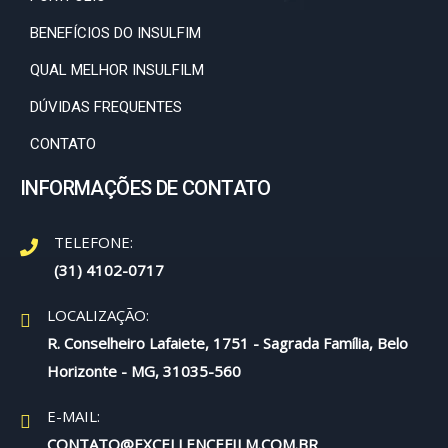
BENEFÍCIOS DO INSULFIM
QUAL MELHOR INSULFILM
DÚVIDAS FREQUENTES
CONTATO
INFORMAÇÕES DE CONTATO
TELEFONE:
(31) 4102-0717
LOCALIZAÇÃO:
R. Conselheiro Lafaiete, 1751 - Sagrada Família, Belo
Horizonte - MG, 31035-560
E-MAIL:
CONTATO@EXCELLENCEFILM.COM.BR