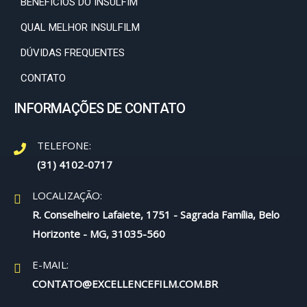
BENEFÍCIOS DO INSULFIM
QUAL MELHOR INSULFILM
DÚVIDAS FREQUENTES
CONTATO
INFORMAÇÕES DE CONTATO
TELEFONE:
(31) 4102-0717
LOCALIZAÇÃO:
R. Conselheiro Lafaiete, 1751 - Sagrada Família, Belo
Horizonte - MG, 31035-560
E-MAIL:
CONTATO@EXCELLENCEFILM.COM.BR