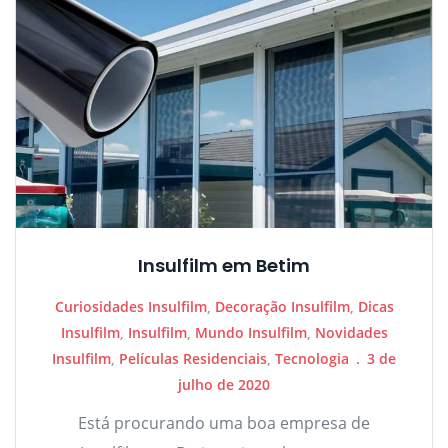
Insulfilm em Betim
Curiosidades Insulfilm
,
Decoração Insulfilm
,
Dicas
Insulfilm
,
Insulfilm
,
Mundo Insulfilm
,
Novidades
Insulfilm
,
Películas Residenciais
,
Tecnologia
3 de
julho de 2020
Está procurando uma boa empresa de