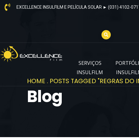
EXCELLENCE INSULFILM E PELÍCULA SOLAR ► (031) 4102-071
SERVIÇOS
PORTFÓL
INSULFILM
INSULFI
HOME
.
POSTS TAGGED "REGRAS DO I
Blog