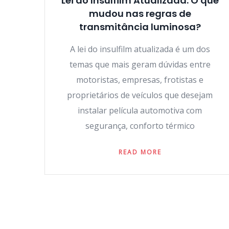
Lei do Insulfilm Atualizada: O que
mudou nas regras de
transmitância luminosa?
A lei do insulfilm atualizada é um dos
temas que mais geram dúvidas entre
motoristas, empresas, frotistas e
proprietários de veículos que desejam
instalar película automotiva com
segurança, conforto térmico
READ MORE