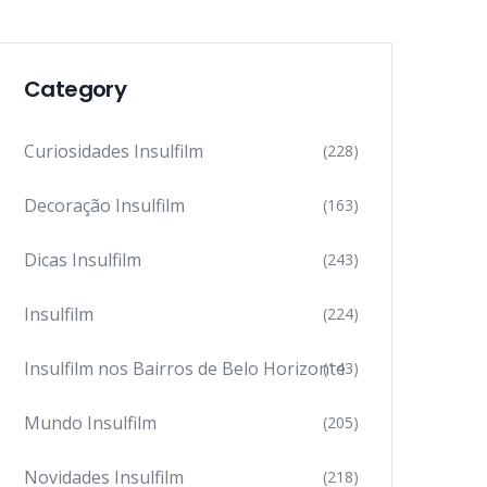
Category
Curiosidades Insulfilm
(228)
Decoração Insulfilm
(163)
Dicas Insulfilm
(243)
Insulfilm
(224)
Insulfilm nos Bairros de Belo Horizonte
(143)
Mundo Insulfilm
(205)
Novidades Insulfilm
(218)