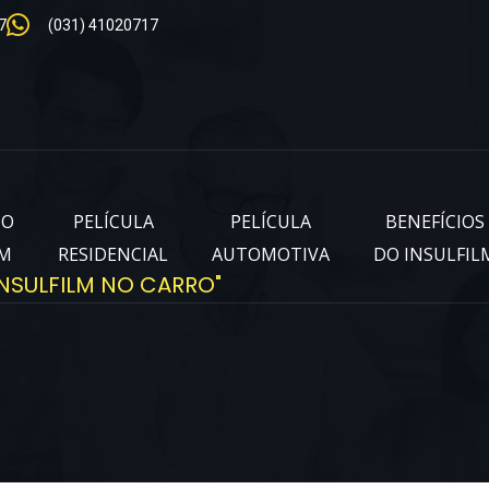
7
(031) 41020717
IO
PELÍCULA
PELÍCULA
BENEFÍCIOS
LM
RESIDENCIAL
AUTOMOTIVA
DO INSULFIL
NSULFILM NO CARRO"