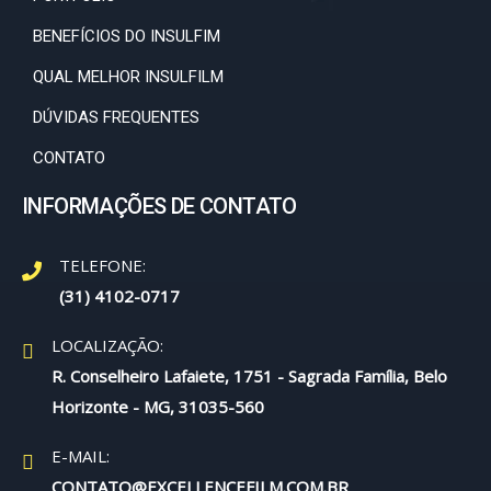
BENEFÍCIOS DO INSULFIM
QUAL MELHOR INSULFILM
DÚVIDAS FREQUENTES
CONTATO
INFORMAÇÕES DE CONTATO
TELEFONE:
(31) 4102-0717
LOCALIZAÇÃO:
R. Conselheiro Lafaiete, 1751 - Sagrada Família, Belo
Horizonte - MG, 31035-560
E-MAIL:
CONTATO@EXCELLENCEFILM.COM.BR