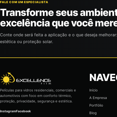
FALE COM UM ESPECIALISTA
Transforme seus ambien
excelência que você mer
Conte onde será feita a aplicação e o que deseja melhorar:
estética ou proteção solar.
NAVE
Início
Películas para vidros residenciais, comerciais e
automotivos com foco em conforto térmico,
A Empresa
proteção, privacidade, segurança e estética.
Portfólio
Instagram
Facebook
Blog