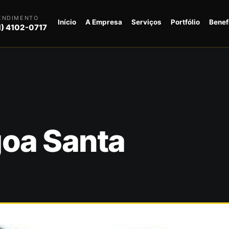
ENDIMENTO
Início
A Empresa
Serviços
Portfólio
Benef
1) 4102-0717
goa Santa