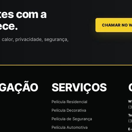
tes com a
ece.
CHAMAR NO 
 calor, privacidade, segurança,
GAÇÃO
SERVIÇOS
Película Residencial
W
(
Película Decorativa
Te
Película de Segurança
(3
Película Automotiva
E-