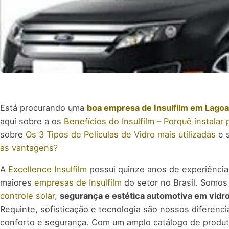
Está procurando uma
boa empresa de Insulfilm em Lagoa
aqui sobre a os
Benefícios do Insulfilm – Porquê instalar
sobre
Os 3 Tipos de Películas de Vidro mais utilizadas
e 
as vantagens?
A
Excellence Insulfilm
possui quinze anos de experiênci
maiores
empresas de Insulfilm
do setor no Brasil. Somo
controle solar
,
segurança e estética automotiva em vidr
Requinte, sofisticação e tecnologia são nossos diferen
conforto e segurança. Com um amplo catálogo de produ