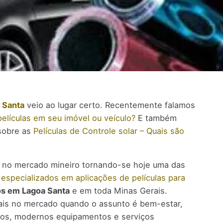
 Santa
veio ao lugar certo. Recentemente falamos
 películas em seu imóvel ou veículo?
E também
sobre as
Películas de Controle solar – Quais são
a no mercado mineiro tornando-se hoje uma das
s
especializados em aplicações de películas para
os em Lagoa Santa
e em toda Minas Gerais.
ciais no mercado quando o assunto é bem-estar,
tos, modernos equipamentos e serviços