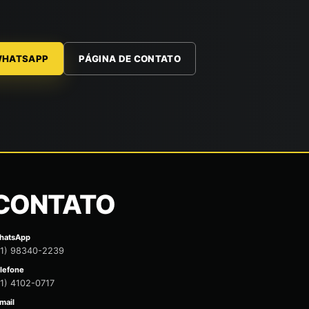
WHATSAPP
PÁGINA DE CONTATO
CONTATO
hatsApp
31) 98340-2239
lefone
1) 4102-0717
mail