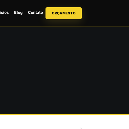
ícios
Blog
Contato
ORÇAMENTO