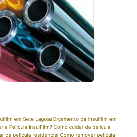
sulfilm em Sete Lagoas
Orçamento de Insulfilm em
 a Película InsulFilm?
Como cuidar da película
r da película residencial
Como remover película