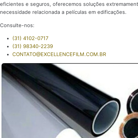
eficientes e seguros, oferecemos soluções extremamente 
necessidade relacionada a películas em edificações.
Consulte-nos:
(31) 4102-0717
(31) 98340-2239
CONTATO@EXCELLENCEFILM.COM.BR