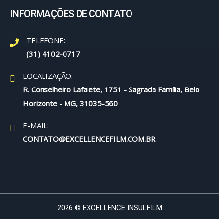
INFORMAÇÕES DE CONTATO
TELEFONE:
(31) 4102-0717
LOCALIZAÇÃO:
R. Conselheiro Lafaiete, 1751 - Sagrada Família, Belo
Horizonte - MG, 31035-560
E-MAIL:
CONTATO@EXCELLENCEFILM.COM.BR
2026 © EXCELLENCE INSULFILM