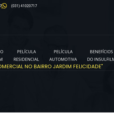
7
(031) 41020717
IO
PELÍCULA
PELÍCULA
BENEFÍCIOS
LM
RESIDENCIAL
AUTOMOTIVA
DO INSULFIL
OMERCIAL NO BAIRRO JARDIM FELICIDADE"