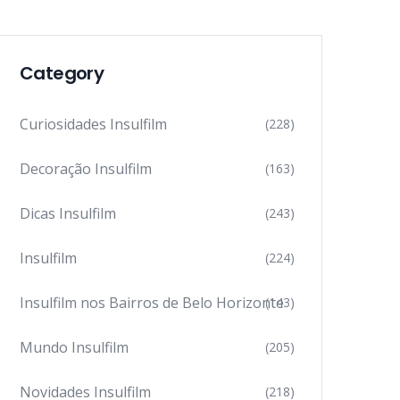
Category
Curiosidades Insulfilm
(228)
Decoração Insulfilm
(163)
Dicas Insulfilm
(243)
Insulfilm
(224)
Insulfilm nos Bairros de Belo Horizonte
(143)
Mundo Insulfilm
(205)
Novidades Insulfilm
(218)