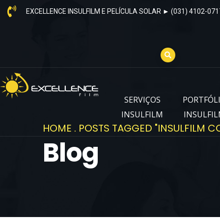
EXCELLENCE INSULFILM E PELÍCULA SOLAR ► (031) 4102-071
SERVIÇOS
PORTFÓL
INSULFILM
INSULFI
HOME
.
POSTS TAGGED "INSULFILM C
Blog