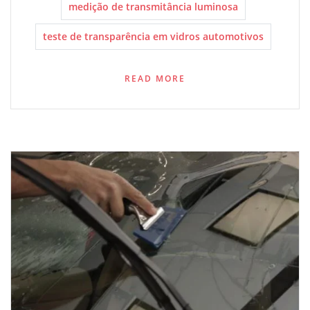
medição de transmitância luminosa
teste de transparência em vidros automotivos
READ MORE