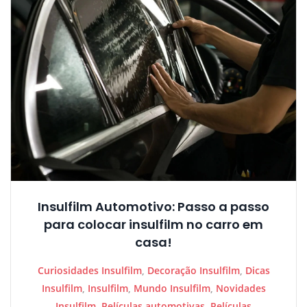
Insulfilm Automotivo: Passo a passo
para colocar insulfilm no carro em
casa!
Curiosidades Insulfilm
,
Decoração Insulfilm
,
Dicas
Insulfilm
,
Insulfilm
,
Mundo Insulfilm
,
Novidades
Insulfilm
,
Películas automotivas
,
Películas