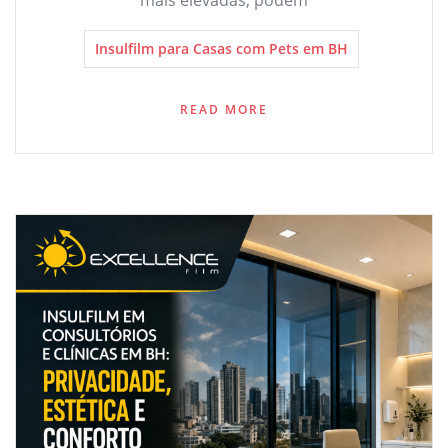
Insulfilm para Casas com Pets em BH
READ MORE