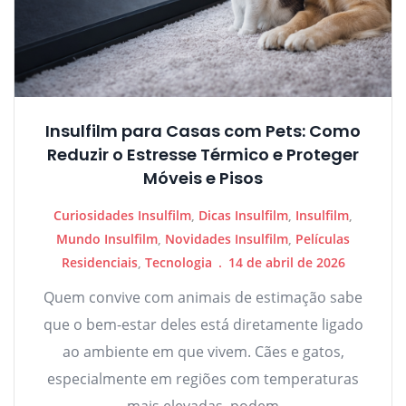
Insulfilm para Casas com Pets: Como
Reduzir o Estresse Térmico e Proteger
Móveis e Pisos
Curiosidades Insulfilm
,
Dicas Insulfilm
,
Insulfilm
,
Mundo Insulfilm
,
Novidades Insulfilm
,
Películas
Residenciais
,
Tecnologia
14 de abril de 2026
Quem convive com animais de estimação sabe
que o bem-estar deles está diretamente ligado
ao ambiente em que vivem. Cães e gatos,
especialmente em regiões com temperaturas
mais elevadas, podem