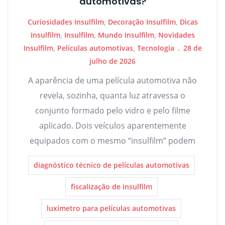
automotivas?
Curiosidades Insulfilm
,
Decoração Insulfilm
,
Dicas
Insulfilm
,
Insulfilm
,
Mundo Insulfilm
,
Novidades
Insulfilm
,
Películas automotivas
,
Tecnologia
28 de
julho de 2026
A aparência de uma película automotiva não
revela, sozinha, quanta luz atravessa o
conjunto formado pelo vidro e pelo filme
aplicado. Dois veículos aparentemente
equipados com o mesmo “insulfilm” podem
diagnóstico técnico de películas automotivas
fiscalização de insulfilm
luxímetro para películas automotivas