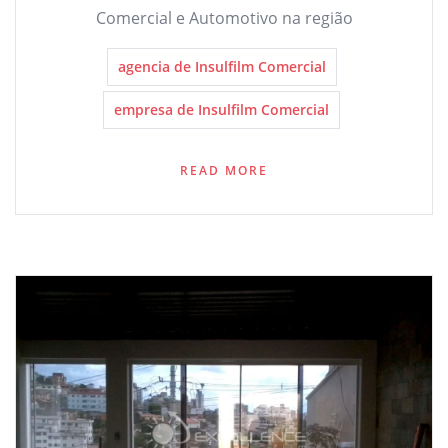
Comercial e Automotivo na região
agencia de Insulfilm Comercial
empresa de Insulfilm Comercial
READ MORE