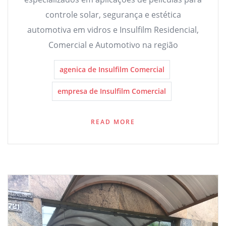
controle solar, segurança e estética
automotiva em vidros e Insulfilm Residencial,
Comercial e Automotivo na região
agenica de Insulfilm Comercial
empresa de Insulfilm Comercial
READ MORE