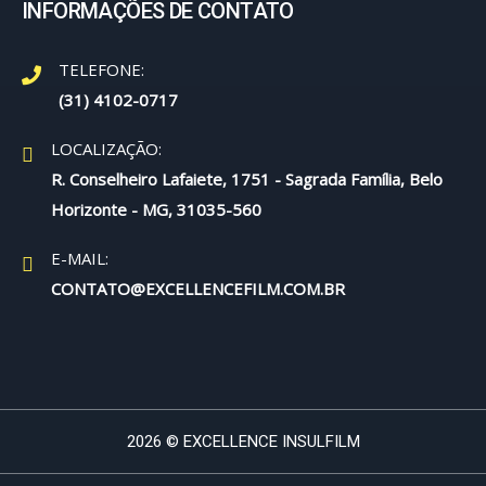
INFORMAÇÕES DE CONTATO
TELEFONE:
(31) 4102-0717
LOCALIZAÇÃO:
R. Conselheiro Lafaiete, 1751 - Sagrada Família, Belo
Horizonte - MG, 31035-560
E-MAIL:
CONTATO@EXCELLENCEFILM.COM.BR
2026 © EXCELLENCE INSULFILM