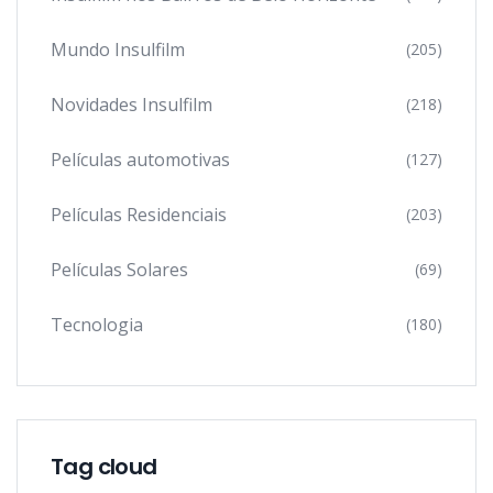
Mundo Insulfilm
(205)
Novidades Insulfilm
(218)
Películas automotivas
(127)
Películas Residenciais
(203)
Películas Solares
(69)
Tecnologia
(180)
Tag cloud