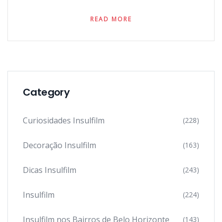
READ MORE
Category
Curiosidades Insulfilm
(228)
Decoração Insulfilm
(163)
Dicas Insulfilm
(243)
Insulfilm
(224)
Insulfilm nos Bairros de Belo Horizonte
(143)