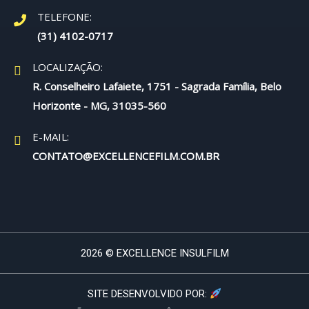
TELEFONE:
(31) 4102-0717
LOCALIZAÇÃO:
R. Conselheiro Lafaiete, 1751 - Sagrada Família, Belo
Horizonte - MG, 31035-560
E-MAIL:
CONTATO@EXCELLENCEFILM.COM.BR
2026 © EXCELLENCE INSULFILM
SITE DESENVOLVIDO POR: