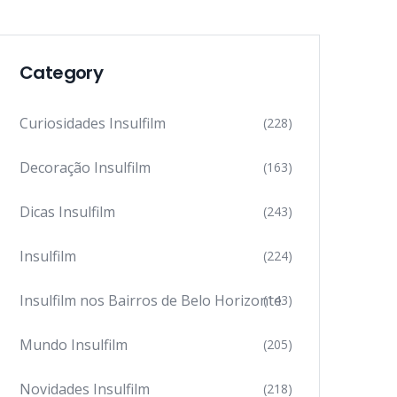
Category
Curiosidades Insulfilm
(228)
Decoração Insulfilm
(163)
Dicas Insulfilm
(243)
Insulfilm
(224)
Insulfilm nos Bairros de Belo Horizonte
(143)
Mundo Insulfilm
(205)
Novidades Insulfilm
(218)