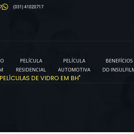
7
(031) 41020717
IO
PELÍCULA
PELÍCULA
BENEFÍCIOS
LM
RESIDENCIAL
AUTOMOTIVA
DO INSULFIL
PELÍCULAS DE VIDRO EM BH"