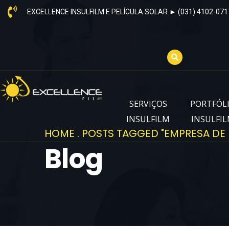
EXCELLENCE INSULFILM E PELÍCULA SOLAR ► (031) 4102-071
SERVIÇOS
PORTFÓL
INSULFILM
INSULFI
HOME
.
POSTS TAGGED "EMPRESA DE 
Blog