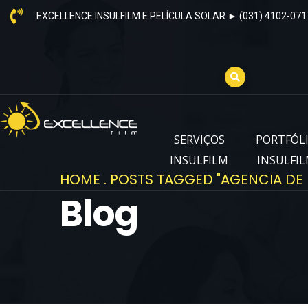
EXCELLENCE INSULFILM E PELÍCULA SOLAR ► (031) 4102-071
SERVIÇOS
PORTFÓL
INSULFILM
INSULFI
HOME
.
POSTS TAGGED "AGENCIA DE 
Blog