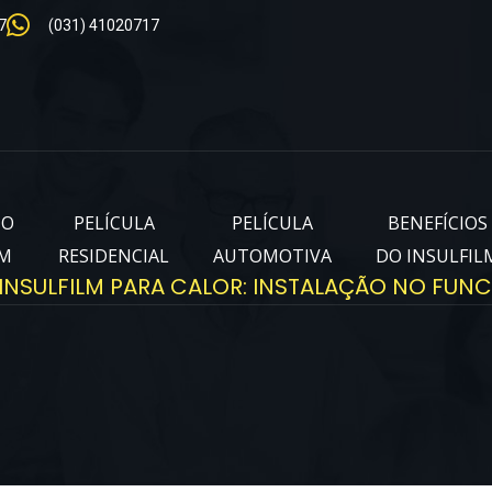
7
(031) 41020717
IO
PELÍCULA
PELÍCULA
BENEFÍCIOS
LM
RESIDENCIAL
AUTOMOTIVA
DO INSULFIL
INSULFILM PARA CALOR: INSTALAÇÃO NO FUNC