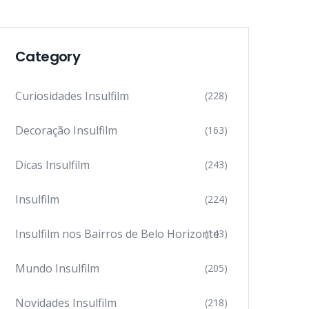
Category
Curiosidades Insulfilm
(228)
Decoração Insulfilm
(163)
Dicas Insulfilm
(243)
Insulfilm
(224)
Insulfilm nos Bairros de Belo Horizonte
(143)
Mundo Insulfilm
(205)
Novidades Insulfilm
(218)