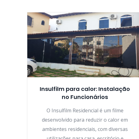
Insulfilm para calor: Instalação
no Funcionários
O Insulfilm Residencial é um filme
desenvolvido para reduzir o calor em
ambientes residenciais, com diversas
utilizações para casa, escritório e