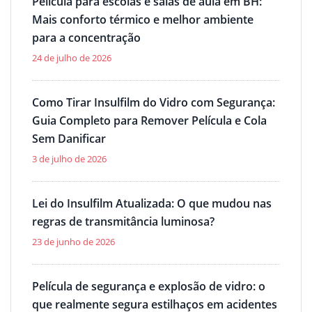
Película para escolas e salas de aula em BH:
Mais conforto térmico e melhor ambiente
para a concentração
24 de julho de 2026
Como Tirar Insulfilm do Vidro com Segurança:
Guia Completo para Remover Película e Cola
Sem Danificar
3 de julho de 2026
Lei do Insulfilm Atualizada: O que mudou nas
regras de transmitância luminosa?
23 de junho de 2026
Película de segurança e explosão de vidro: o
que realmente segura estilhaços em acidentes