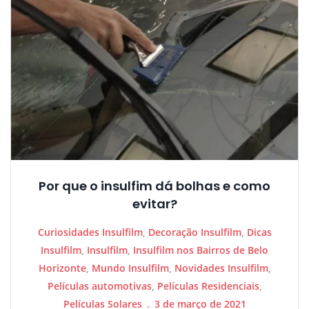
Por que o insulfim dá bolhas e como
evitar?
Curiosidades Insulfilm
,
Decoração Insulfilm
,
Dicas
Insulfilm
,
Insulfilm
,
Insulfilm nos Bairros de Belo
Horizonte
,
Mundo Insulfilm
,
Novidades Insulfilm
,
Películas automotivas
,
Películas Residenciais
,
Películas Solares
3 de março de 2021