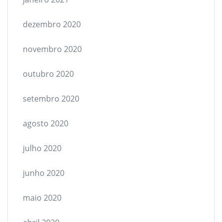
dezembro 2020
novembro 2020
outubro 2020
setembro 2020
agosto 2020
julho 2020
junho 2020
maio 2020