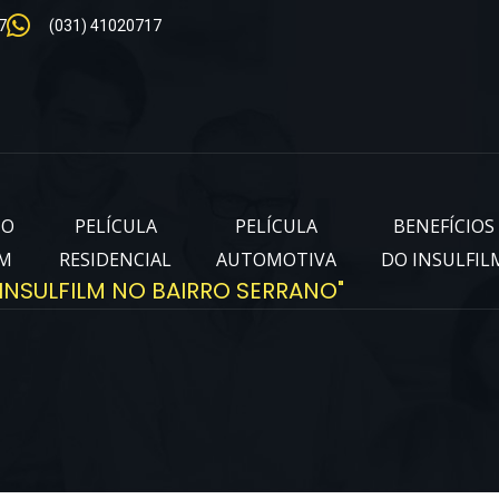
7
(031) 41020717
IO
PELÍCULA
PELÍCULA
BENEFÍCIOS
LM
RESIDENCIAL
AUTOMOTIVA
DO INSULFIL
INSULFILM NO BAIRRO SERRANO"