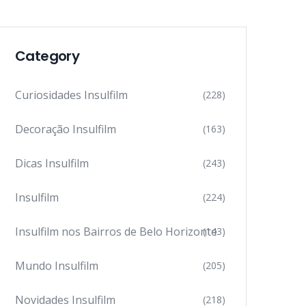
Category
Curiosidades Insulfilm
(228)
Decoração Insulfilm
(163)
Dicas Insulfilm
(243)
Insulfilm
(224)
Insulfilm nos Bairros de Belo Horizonte
(143)
Mundo Insulfilm
(205)
Novidades Insulfilm
(218)