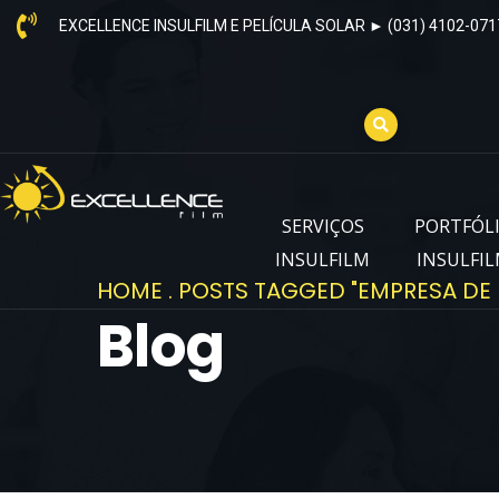
EXCELLENCE INSULFILM E PELÍCULA SOLAR ► (031) 4102-071
SERVIÇOS
PORTFÓL
INSULFILM
INSULFI
HOME
.
POSTS TAGGED "EMPRESA DE 
Blog