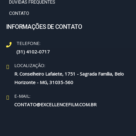
DÚVIDAS FREQUENTES
CONTATO
INFORMAÇÕES DE CONTATO
TELEFONE:
(31) 4102-0717
LOCALIZAÇÃO:
R. Conselheiro Lafaiete, 1751 - Sagrada Família, Belo
Horizonte - MG, 31035-560
E-MAIL:
CONTATO@EXCELLENCEFILM.COM.BR