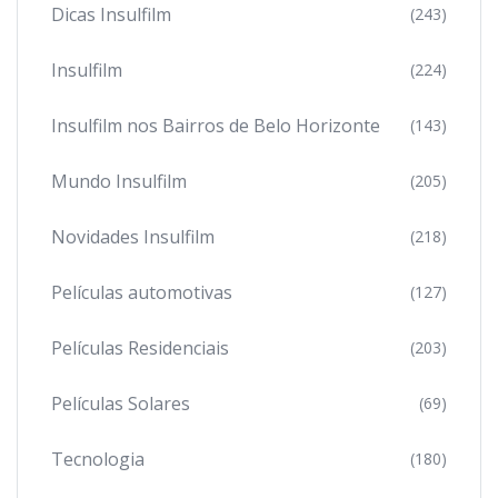
Dicas Insulfilm
(243)
Insulfilm
(224)
Insulfilm nos Bairros de Belo Horizonte
(143)
Mundo Insulfilm
(205)
Novidades Insulfilm
(218)
Películas automotivas
(127)
Películas Residenciais
(203)
Películas Solares
(69)
Tecnologia
(180)