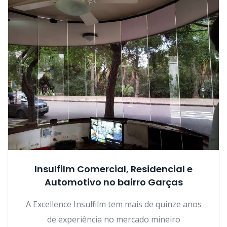
Insulfilm Comercial, Residencial e
Automotivo no bairro Garças
A Excellence Insulfilm tem mais de quinze anos
de experiência no mercado mineiro