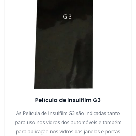
Película de Insulfilm G3
As Película de Insulfilm G3 são indicadas tanto
para uso nos vidros dos automóveis e também
para aplicação nos vidros das janelas e portas