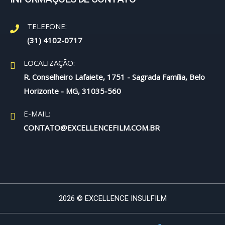
TELEFONE:
(31) 4102-0717
LOCALIZAÇÃO:
R. Conselheiro Lafaiete, 1751 - Sagrada Família, Belo
Horizonte - MG, 31035-560
E-MAIL:
CONTATO@EXCELLENCEFILM.COM.BR
2026 © EXCELLENCE INSULFILM