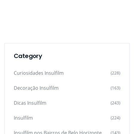
Category
Curiosidades Insulfilm
(228)
Decoração Insulfilm
(163)
Dicas Insulfilm
(243)
Insulfilm
(224)
Insulfilm nos Bairros de Belo Horizonte
(143)