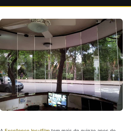
A
Excellence Insulfilm
tem mais de quinze anos de