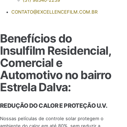
(31) 98340-2239
CONTATO@EXCELLENCEFILM.COM.BR
Benefícios do
Insulfilm Residencial,
Comercial e
Automotivo no bairro
Estrela Dalva:
REDUÇÃO DO CALOR E PROTEÇÃO U.V.
Nossas películas de controle solar protegem o
ambiente do calor em até 80%, sem reduzir a