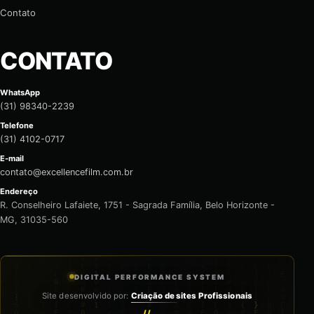
Contato
CONTATO
WhatsApp
(31) 98340-2239
Telefone
(31) 4102-0717
E-mail
contato@excellencefilm.com.br
Endereço
R. Conselheiro Lafaiete, 1751 - Sagrada Família, Belo Horizonte -
MG, 31035-560
DIGITAL PERFORMANCE SYSTEM
Site desenvolvido por:
Criação de sites Profissionais
//