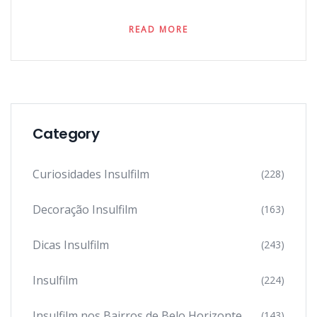
READ MORE
Category
Curiosidades Insulfilm
(228)
Decoração Insulfilm
(163)
Dicas Insulfilm
(243)
Insulfilm
(224)
Insulfilm nos Bairros de Belo Horizonte
(143)