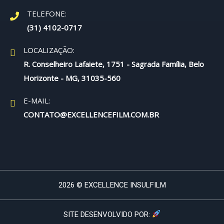
TELEFONE:
(31) 4102-0717
LOCALIZAÇÃO:
R. Conselheiro Lafaiete, 1751 - Sagrada Família, Belo
Horizonte - MG, 31035-560
E-MAIL:
CONTATO@EXCELLENCEFILM.COM.BR
2026 © EXCELLENCE INSULFILM
SITE DESENVOLVIDO POR: