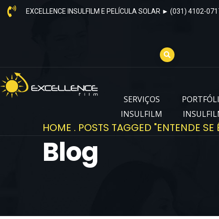
EXCELLENCE INSULFILM E PELÍCULA SOLAR ► (031) 4102-071
SERVIÇOS
PORTFÓL
INSULFILM
INSULFI
HOME
.
POSTS TAGGED "ENTENDE SE 
Blog