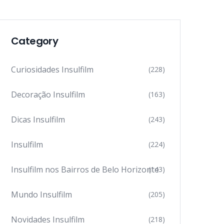
Category
Curiosidades Insulfilm
(228)
Decoração Insulfilm
(163)
Dicas Insulfilm
(243)
Insulfilm
(224)
Insulfilm nos Bairros de Belo Horizonte
(143)
Mundo Insulfilm
(205)
Novidades Insulfilm
(218)