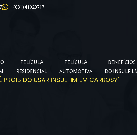
7
(031) 41020717
IO
PELÍCULA
PELÍCULA
BENEFÍCIOS
LM
RESIDENCIAL
AUTOMOTIVA
DO INSULFIL
É PROIBIDO USAR INSULFIM EM CARROS?"